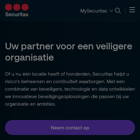
MySecuritas
Uw partner voor een veiligere
organisatie
Of u nu één locatie heeft of honderden, Securitas helpt u
risico's beheersen en continuïteit waarborgen. Met een
combinatie van beveiligers, technologie en data ontwikkelen
we innovatieve beveiligingsoplossingen die passen bij uw
organisatie en ambities.
Neem contact op