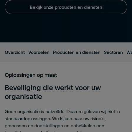
Bekijk onze producten en diensten
Overzicht
Voordelen
Producten en diensten
Sectoren
Wa
Oplossingen op maat
Beveiliging die werkt voor uw
organisatie
Geen organisatie is hetzelfde. Daarom geloven wij niet in
standaardoplossingen. We kijken naar uw risico's,
processen en doelstellingen en ontwikkelen een