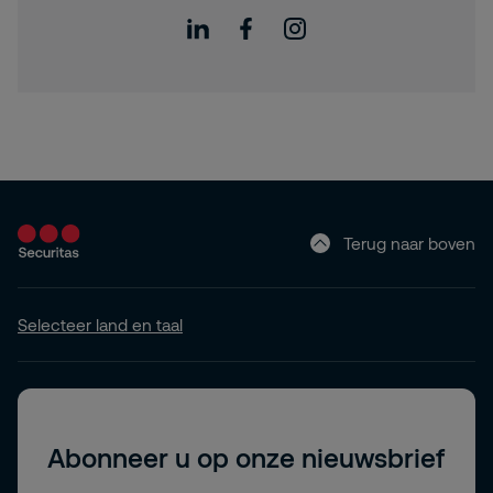
Terug naar boven
Selecteer land en taal
Abonneer u op onze nieuwsbrief