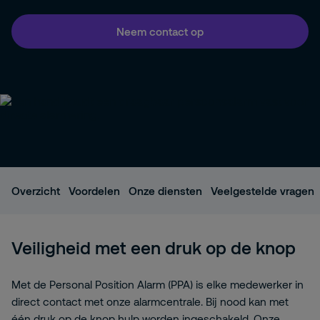
Neem contact op
Overzicht
Voordelen
Onze diensten
Veelgestelde vragen
Veiligheid met een druk op de knop
Met de Personal Position Alarm (PPA) is elke medewerker in
direct contact met onze alarmcentrale. Bij nood kan met
één druk op de knop hulp worden ingeschakeld. Onze