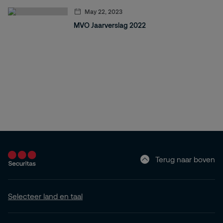
May 22, 2023
MVO Jaarverslag 2022
Terug naar boven
Selecteer land en taal