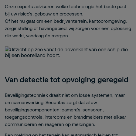
Onze experts adviseren welke technologie het beste past
bij uw risico’s, gebouw en processen.
Of het nu gaat om een bedrijventerrein, kantooromgeving,
zorginstelling of havengebied: wij zorgen voor een oplossing
die werkt, vandaag én morgen.
Van detectie tot opvolging geregeld
Beveiligingstechniek draait niet om losse systemen, maar
om samenwerking. Securitas zorgt dat al uw
beveiligingscomponenten: camera’s, sensoren,
toegangscontrole, intercoms en brandmelders met elkaar
communiceren en reageren op meldingen.
Een melding op het terrein kan automatisch leiden tot