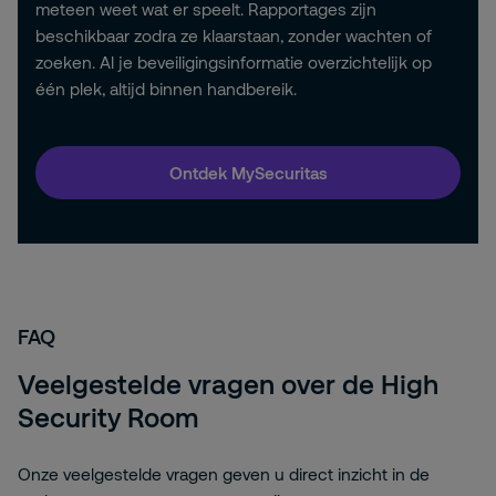
meteen weet wat er speelt. Rapportages zijn
beschikbaar zodra ze klaarstaan, zonder wachten of
zoeken. Al je beveiligingsinformatie overzichtelijk op
één plek, altijd binnen handbereik.
Ontdek MySecuritas
FAQ
Veelgestelde vragen over de High
Security Room
Onze veelgestelde vragen geven u direct inzicht in de