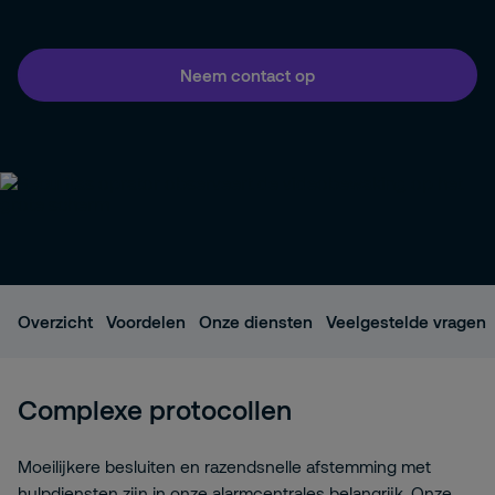
Neem contact op
Overzicht
Voordelen
Onze diensten
Veelgestelde vragen
Complexe protocollen
Moeilijkere besluiten en razendsnelle afstemming met
hulpdiensten zijn in onze alarmcentrales belangrijk. Onze