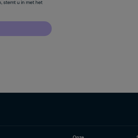
n, stemt u in met het
Onze