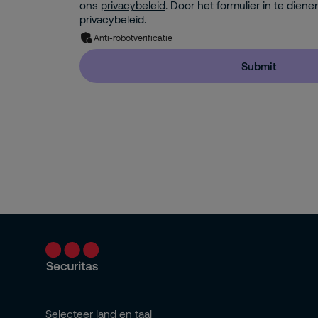
ons
privacybeleid
. Door het formulier in te diene
privacybeleid.
Anti-robotverificatie
Submit
Selecteer land en taal