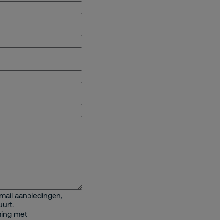
-mail aanbiedingen,
urt.
ming met