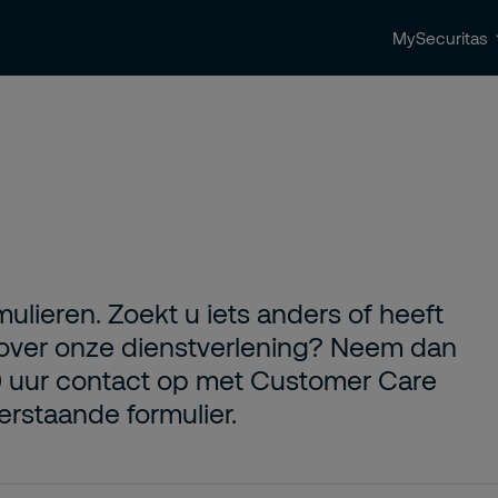
MySecuritas
ingen
Beveiligingstrends & nieuws
Contact 
mulieren. Zoekt u iets anders of heeft
 over onze dienstverlening? Neem dan
0 uur contact op met Customer Care
derstaande formulier.