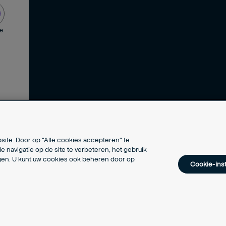
de
site. Door op "Alle cookies accepteren" te
e navigatie op de site te verbeteren, het gebruik
ngen. U kunt uw cookies ook beheren door op
Cookie-inst