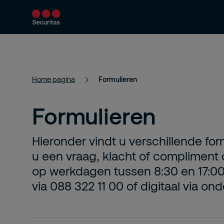
Producten en diensten
Beveiligingsoploss
Home pagina
Formulieren
Formulieren
Hieronder vindt u verschillende for
u een vraag, klacht of compliment
op werkdagen tussen 8:30 en 17:0
via 088 322 11 00 of digitaal via on