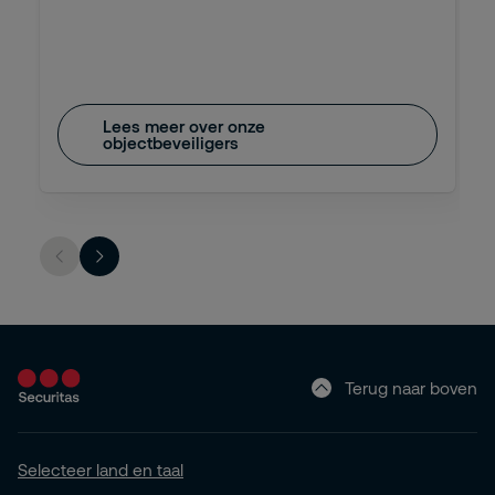
Lees meer over onze
objectbeveiligers
Terug naar boven
Selecteer land en taal