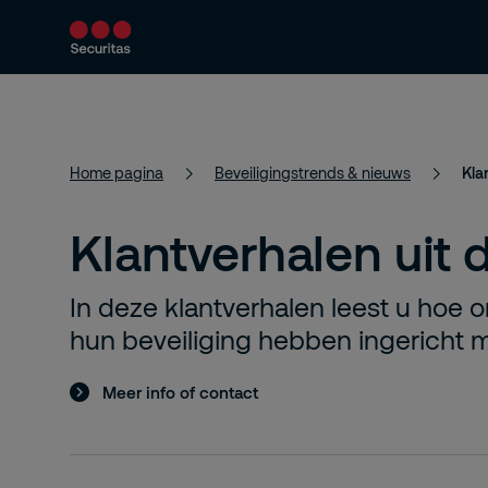
Producten en diensten
Beveiligingsoploss
Home pagina
Beveiligingstrends & nieuws
Kla
Klantverhalen uit d
In deze klantverhalen leest u hoe o
hun beveiliging hebben ingericht m
Meer info of contact