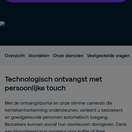
Overzicht
Voordelen
Onze diensten
Veelgestelde vragen
Technologisch ontvangst met
persoonlijke touch
Met de ontvangstportal en onze slimme camera's die
kentekenherkenning ondersteunen, verleent u bezoekers
en goedgekeurde personen automatisch toegang.
Bezoekers kunnen vooraf hun voorkeuren doorgeven. Denk
aan bijvoorbeeld hun voorkeur voor koffie of thee.