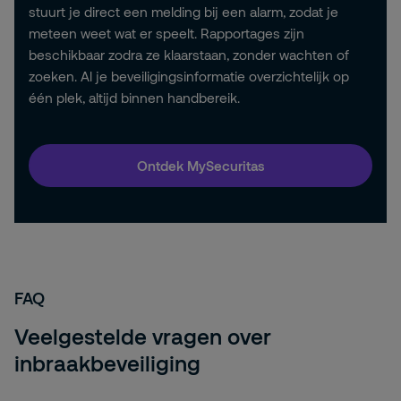
stuurt je direct een melding bij een alarm, zodat je
meteen weet wat er speelt. Rapportages zijn
beschikbaar zodra ze klaarstaan, zonder wachten of
zoeken. Al je beveiligingsinformatie overzichtelijk op
één plek, altijd binnen handbereik.
Ontdek MySecuritas
FAQ
Veelgestelde vragen over
inbraakbeveiliging