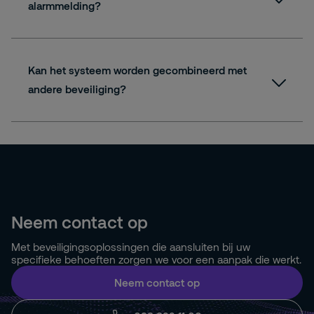
alarmmelding?
Kan het systeem worden gecombineerd met
andere beveiliging?
Neem contact op
Met beveiligingsoplossingen die aansluiten bij uw
specifieke behoeften zorgen we voor een aanpak die werkt.
Neem contact op