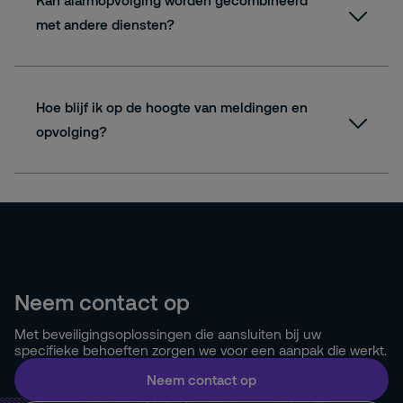
Kan alarmopvolging worden gecombineerd
met andere diensten?
Hoe blijf ik op de hoogte van meldingen en
opvolging?
Neem contact op
Met beveiligingsoplossingen die aansluiten bij uw
specifieke behoeften zorgen we voor een aanpak die werkt.
Neem contact op