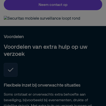
Neem contact op
Voordelen
Voordelen van extra hulp op uw
verzoek
Flexibele inzet bij onverwachte situaties
Soms ontstaat er onverwachts extra behoefte aan
beveiliging, bijvoorbeeld bij evenementen, drukte of
tijdelijke risico’s. Met extra hulp op verzoek kunnen wij