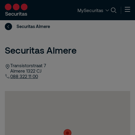
MySecuritas
Securitas Almere
Securitas Almere
Transistorstraat 7
Almere
1322 CJ
088 322 11 00