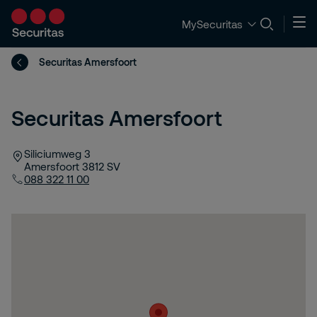
MySecuritas
Securitas Amersfoort
Securitas Amersfoort
Siliciumweg 3
Amersfoort
3812 SV
088 322 11 00