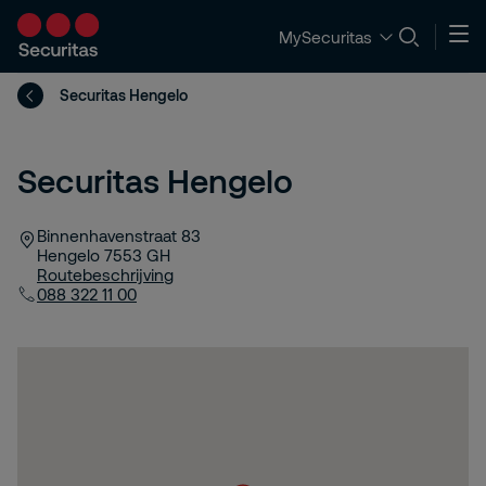
MySecuritas
Securitas Hengelo
Securitas Hengelo
Binnenhavenstraat 83
Hengelo
7553 GH
Routebeschrijving
088 322 11 00