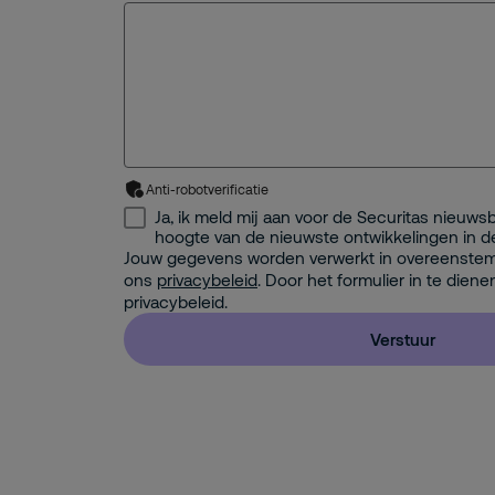
Anti-robotverificatie
Ja, ik meld mij aan voor de Securitas nieuwsbr
hoogte van de nieuwste ontwikkelingen in d
Jouw gegevens worden verwerkt in overeenste
ons
privacybeleid
. Door het formulier in te diene
privacybeleid.
Verstuur