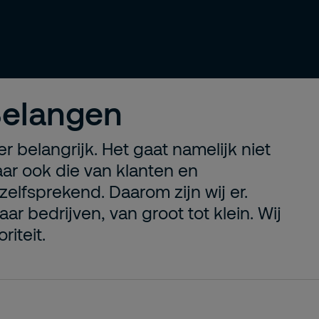
Belangen
r belangrijk. Het gaat namelijk niet
aar ook die van klanten en
zelfsprekend. Daarom zijn wij er.
aar bedrijven, van groot tot klein. Wij
iteit.