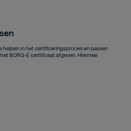
isen
e helpen in het certificeringsproces en passen
 het BORG-E certificaat afgeven. Hiermee