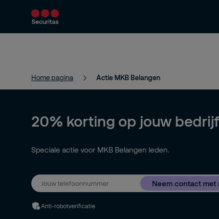
Producten en diensten
Beveiligingsoploss
Home pagina
Actie MKB Belangen
20% korting op jouw bedrijf
Speciale actie voor MKB Belangen leden.
Neem contact met m
Anti-robotverificatie