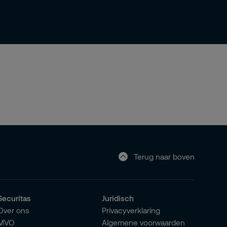
Terug naar boven
Securitas
Juridisch
Over ons
Privacyverklaring
MVO
Algemene voorwaarden