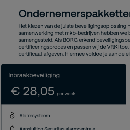
Ondernemerspakkette
Het kiezen van de juiste beveiligingsoplossing h
samenwerking met mkb-bedrijven hebben we be
samengesteld. Als BORG erkend beveiligingsbedr
certificeringsproces en passen wij de VRKI to
certificaat afgeven. Hiermee voldoe je aan de e
Inbraakbeveiliging
€ 28,05
per week
Alarmsysteem
Aansluiting Securitas alarmcentrale