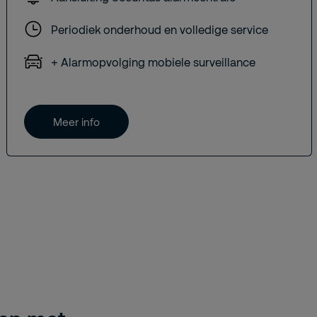
Periodiek onderhoud en volledige service
+ Alarmopvolging mobiele surveillance
Meer info