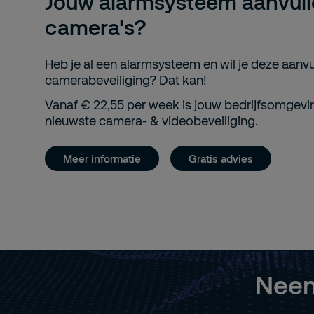
Jouw alarmsysteem aanvul
camera's?
Heb je al een alarmsysteem en wil je deze aanv
camerabeveiliging? Dat kan!
Vanaf € 22,55 per week is jouw bedrijfsomgevi
nieuwste camera- & videobeveiliging.
Meer informatie
Gratis advies
Neem