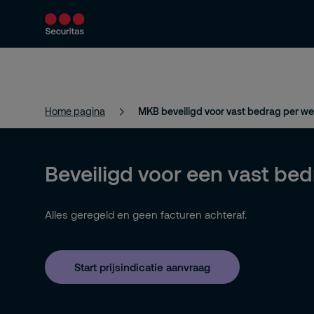
Producten en diensten
Beveiligingsoploss
Home pagina
MKB beveiligd voor vast bedrag per w
Beveiligd voor een vast be
Alles geregeld en geen facturen achteraf.
Start prijsindicatie aanvraag