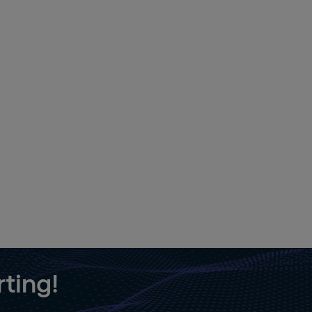
ting!