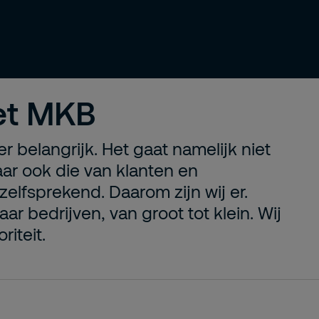
het MKB
r belangrijk. Het gaat namelijk niet
aar ook die van klanten en
zelfsprekend. Daarom zijn wij er.
aar bedrijven, van groot tot klein. Wij
iteit.