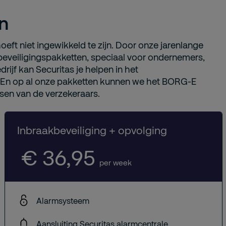
n
oeft niet ingewikkeld te zijn. Door onze jarenlange
veiligingspakketten, speciaal voor ondernemers,
ijf kan Securitas je helpen in het
e. En op al onze pakketten kunnen we het BORG-E
isen van de verzekeraars.
Inbraakbeveiliging + opvolging
€ 36,95
per week
Alarmsysteem
Aansluiting Securitas alarmcentrale