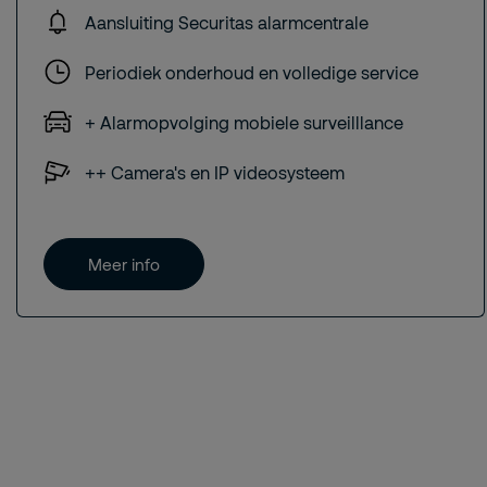
Aansluiting Securitas alarmcentrale
Periodiek onderhoud en volledige service
+ Alarmopvolging mobiele surveilllance
++ Camera's en IP videosysteem
Meer info