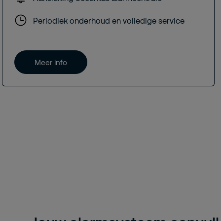
Periodiek onderhoud en volledige service
Meer info