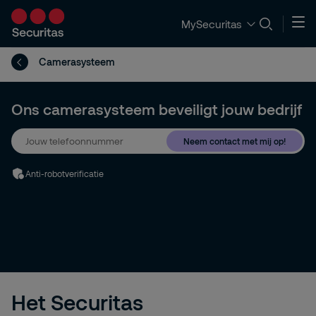
MySecuritas
Camerasysteem
Ons camerasysteem beveiligt jouw bedrijf
Neem contact met mij op!
Anti-robotverificatie
Het Securitas