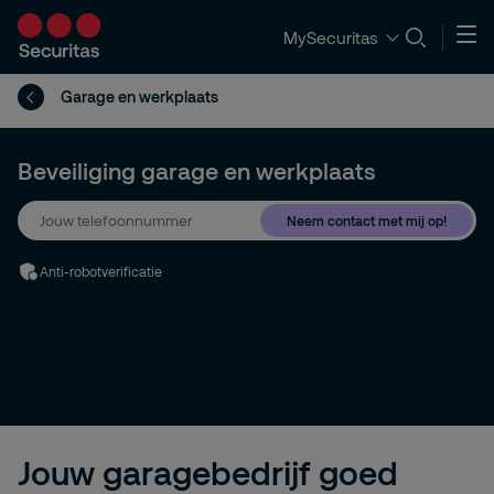
MySecuritas
Garage en werkplaats
Beveiliging garage en werkplaats
Neem contact met mij op!
Anti-robotverificatie
Jouw garagebedrijf goed