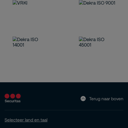
Terug naar boven
Selecteer land en taal