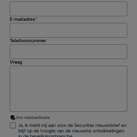
E-mailadres
Telefoonnummer
Vraag
Anti-robotverificatie
Ja, ik meld mij aan voor de Securitas nieuwsbrief en
blijf op de hoogte van de nieuwste ontwikkelingen
in de beveiligingsbranche.