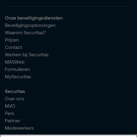
Onze beveiligingsdiensten
Beveiligingsoplossingen
Waarom Securitas?
Prijzen
Contact
Werken bij Securitas
MASWeb
Formulieren
MySecuritas
Securitas
Over ons
MVO
Pers
Partner
Medewerkers
Investor relations