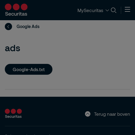
MySecuritas
Google Ads
ads
Google-Ads.txt
Terug naar boven