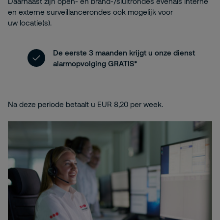
Daarnaast zijn open- en brand-/sluitrondes evenals interne
en externe surveillancerondes ook mogelijk voor
uw locatie(s).
De eerste 3 maanden krijgt u onze dienst
alarmopvolging GRATIS*
Na deze periode betaalt u EUR 8,20 per week.