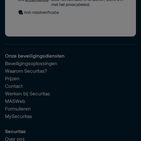
met het privacybeleid.
Anti-robotverificatie
Onze beveiligingsdiensten
Beveiligingsoplossingen
Waarom Securitas?
Prijzen
Contact
Werken bij Securitas
MASWeb
Formulieren
MySecuritas
Securitas
Over ons