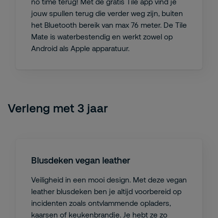
no time terug! Met de gratis Tile app vind je
jouw spullen terug die verder weg zijn, buiten
het Bluetooth bereik van max 76 meter. De Tile
Mate is waterbestendig en werkt zowel op
Android als Apple apparatuur.
Verleng met 3 jaar
Blusdeken vegan leather
Veiligheid in een mooi design. Met deze vegan
leather blusdeken ben je altijd voorbereid op
incidenten zoals ontvlammende opladers,
kaarsen of keukenbrandje. Je hebt ze zo