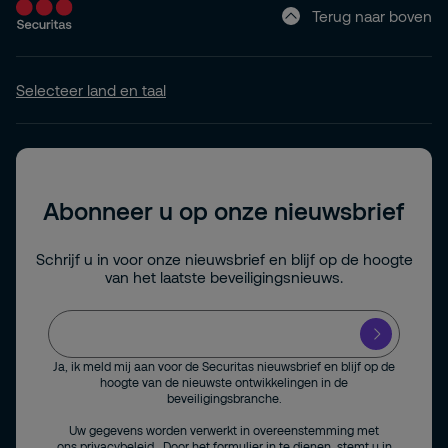
Terug naar boven
Selecteer land en taal
Abonneer u op onze nieuwsbrief
Schrijf u in voor onze nieuwsbrief en blijf op de hoogte
van het laatste beveiligingsnieuws.
Ja, ik meld mij aan voor de Securitas nieuwsbrief en blijf op de
hoogte van de nieuwste ontwikkelingen in de
beveiligingsbranche.
Uw gegevens worden verwerkt in overeenstemming met
ons
privacybeleid
. Door het formulier in te dienen, stemt u in