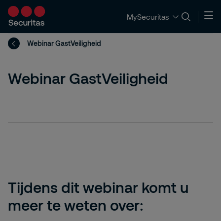
MySecuritas
Webinar GastVeiligheid
Webinar GastVeiligheid
Tijdens dit webinar komt u
meer te weten over: