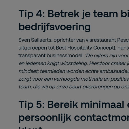
Tip 4: Betrek je team bi
bedrijfsvoering
Sven Sallaerts, oprichter van visrestaurant
Pesc
uitgeroepen tot Best Hospitality Concept), han
transparant businessmodel.
‘De cijfers zijn voor
en iedereen krijgt winstdeling. Hierdoor creëer 
mindset; teamleden worden echte ambassadeur
zorgt voor een verhoogde motivatie en positiev
team, die wij op onze beurt overbrengen op onz
Tip 5: Bereik minimaal
persoonlijk contactm