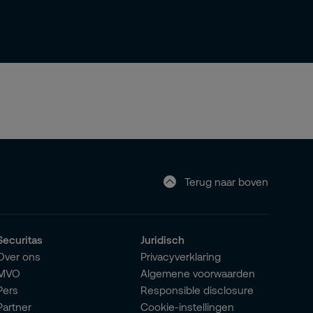
Terug naar boven
Securitas
Juridisch
Over ons
Privacyverklaring
MVO
Algemene voorwaarden
Pers
Responsible disclosure
Partner
Cookie-instellingen