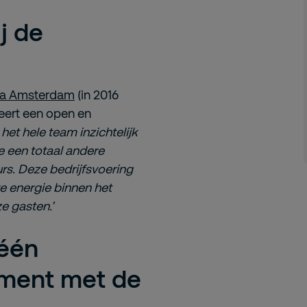
j de
a Amsterdam
(in 2016
teert een open en
 het hele team inzichtelijk
je een totaal andere
s. Deze bedrijfsvoering
e energie binnen het
e gasten.’
 één
oment met de