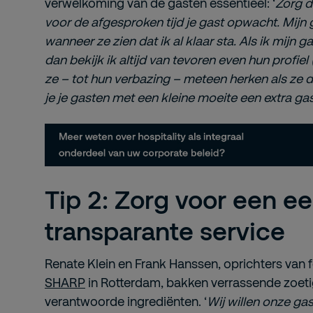
verwelkoming van de gasten essentieel: ‘
Zorg da
voor de afgesproken tijd je gast opwacht. Mijn gas
wanneer ze zien dat ik al klaar sta. Als ik mijn g
dan bekijk ik altijd van tevoren even hun profiel 
ze – tot hun verbazing – meteen herken als ze d
je je gasten met een kleine moeite een extra gas
Tip 2: Zorg voor een ee
transparante service
Renate Klein en Frank Hanssen, oprichters van
SHARP
in Rotterdam, bakken verrassende zoe
verantwoorde ingrediënten. ‘
Wij willen onze gas