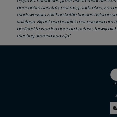
hippe koffietent een groot assortiment aan koff
door echte barista’s, niet mag ontbreken, kan 
medewerkers zelf hun koffie kunnen halen in e
volstaan. Bij het ene bedrijf is het passend om 
bediend te worden door de hostess, terwijl dit bi
meeting storend kan zijn.’
Ja
U