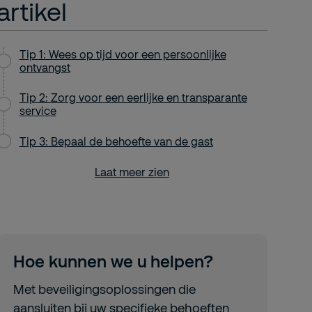
artikel
Tip 1: Wees op tijd voor een persoonlijke
ontvangst
Tip 2: Zorg voor een eerlijke en transparante
service
Tip 3: Bepaal de behoefte van de gast
Laat meer zien
Hoe kunnen we u helpen?
Met beveiligingsoplossingen die
aansluiten bij uw specifieke behoeften