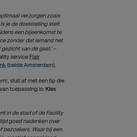
 optimaal verzorgen zoals
ls je de doelstelling stelt
jdens een bijeenkomst te
vice zonder dat iemand het
gezicht van de gast.’ –
lity service
Flair
ink
(beide Amsterdam).
, sluit af met een tip die
 van toepassing is:
Kies
t in de stad of de Facility
ltijd goed nadenken over
of bezoekers. Waar bij een