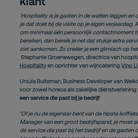
klant
‘Hospitality is je gasten in de watten leggen en
je dat doet bij de visite op je eigen verjaardag. A
om minimaal één persoonlijk contactmoment ti
bereiken, dan bereik je net dat stukje extra ser
ziet aankomen. Zo creëer je een glimlach op het 
Stephanie Groenewegen, directrice van hospita
Hospitality
en oprichter van wijncatering
Vino L
Ursula Buiteman, Business Developer van Welkom!
voor zowel horeca als zakelijke dienstverlening
een service die past bij je bedrijf
‘
Of je nu de eigenaar bent van de hipste koffieten
Manager van een groot bedrijfspand, je moet a
de service die past bij het bedrijf en de gasten 