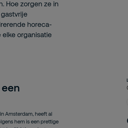
n. Hoe zorgen ze in
gastvrije
pirerende horeca-
 elke organisatie
r een
in Amsterdam, heeft al
Volgens hem is een prettige