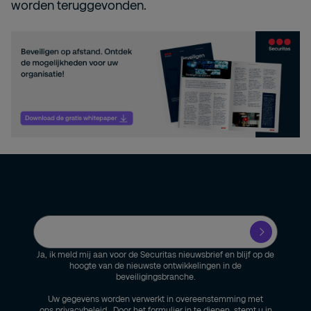
worden teruggevonden.
Ja, ik meld mij aan voor de Securitas nieuwsbrief en blijf op de
hoogte van de nieuwste ontwikkelingen in de
beveiligingsbranche.
Uw gegevens worden verwerkt in overeenstemming met
ons
privacybeleid
. Door het formulier in te dienen, stemt u in