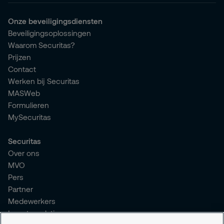
Onze beveiligingsdiensten
Beveiligingsoplossingen
Waarom Securitas?
Prijzen
Contact
Werken bij Securitas
MASWeb
Formulieren
MySecuritas
Securitas
Over ons
MVO
Pers
Partner
Medewerkers
Investor relations