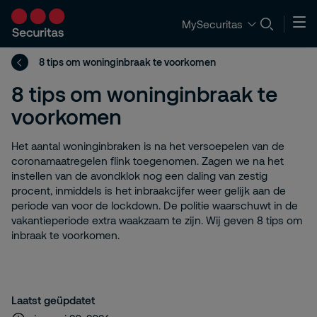
MySecuritas
8 tips om woninginbraak te voorkomen
8 tips om woninginbraak te
voorkomen
Het aantal woninginbraken is na het versoepelen van de
coronamaatregelen flink toegenomen. Zagen we na het
instellen van de avondklok nog een daling van zestig
procent, inmiddels is het inbraakcijfer weer gelijk aan de
periode van voor de lockdown. De politie waarschuwt in de
vakantieperiode extra waakzaam te zijn. Wij geven 8 tips om
inbraak te voorkomen.
Laatst geüpdatet