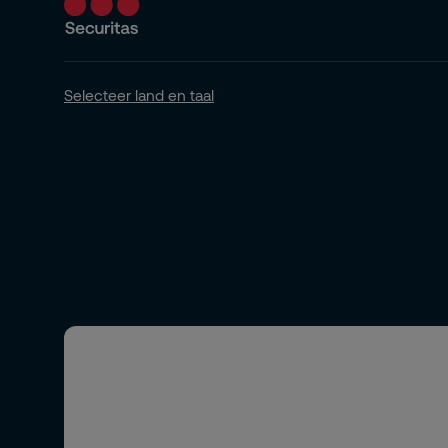
Selecteer land en taal
Abonneer u op onze nieuwsbrief