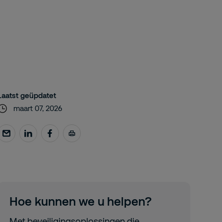
Laatst geüpdatet
maart 07, 2026
Hoe kunnen we u helpen?
Met beveiligingsoplossingen die