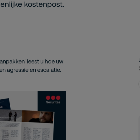
enlijke kostenpost.
aanpakken’
leest u
hoe
uw
en agressie en escalatie
.