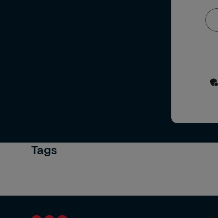
Ja
U
Tags