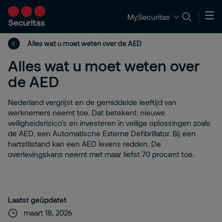
MySecuritas
Alles wat u moet weten over de AED
Alles wat u moet weten over
de AED
Nederland vergrijst en de gemiddelde leeftijd van
werknemers neemt toe. Dat betekent: nieuwe
veiligheidsrisico’s en investeren in veilige oplossingen zoals
de AED, een Automatische Externe Defibrillator. Bij een
hartstilstand kan een AED levens redden. De
overlevingskans neemt met maar liefst 70 procent toe.
Laatst geüpdatet
maart 18, 2026