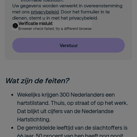
Uw gegevens worden verwerkt in overeenstemming
met ons
privacybeleid
. Door het formulier in te
dienen, stemt u in met het privacybeleid.
Verificatie mislukt
Browser check failed, try a different browser
Verstuur
Wat zijn de feiten?
Wekelijks krijgen 300 Nederlanders een
hartstilstand. Thuis, op straat of op het werk.
Dat blijkt uit cijfers van de Nederlandse
Hartstichting.
De gemiddelde leeftijd van de slachtoffers is
66 jaar, 50 procent van hen heeft nog nooit