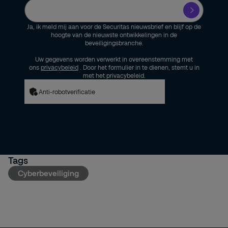
Ja, ik meld mij aan voor de Securitas nieuwsbrief en blijf op de
hoogte van de nieuwste ontwikkelingen in de
beveiligingsbranche.
Uw gegevens worden verwerkt in overeenstemming met
ons
privacybeleid
. Door het formulier in te dienen, stemt u in
met het privacybeleid.
Anti-robotverificatie
Tags
Cyberbeveiliging