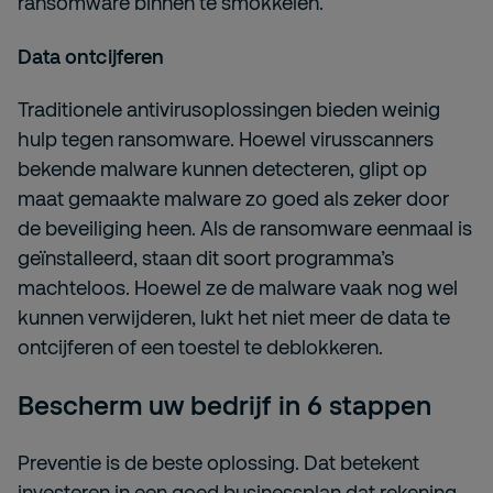
ransomware binnen te smokkelen.
Data ontcijferen
Traditionele antivirusoplossingen bieden weinig
hulp tegen ransomware. Hoewel virusscanners
bekende malware kunnen detecteren, glipt op
maat gemaakte malware zo goed als zeker door
de beveiliging heen. Als de ransomware eenmaal is
geïnstalleerd, staan dit soort programma’s
machteloos. Hoewel ze de malware vaak nog wel
kunnen verwijderen, lukt het niet meer de data te
ontcijferen of een toestel te deblokkeren.
Bescherm uw bedrijf in 6 stappen
Preventie is de beste oplossing. Dat betekent
investeren in een goed businessplan dat rekening