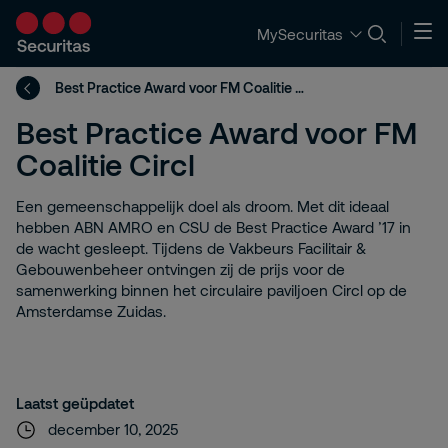
MySecuritas
Best Practice Award voor FM Coalitie Circl
Best Practice Award voor FM
Coalitie Circl
Een gemeenschappelijk doel als droom. Met dit ideaal
hebben ABN AMRO en CSU de Best Practice Award ’17 in
de wacht gesleept. Tijdens de Vakbeurs Facilitair &
Gebouwenbeheer ontvingen zij de prijs voor de
samenwerking binnen het circulaire paviljoen Circl op de
Amsterdamse Zuidas.
Laatst geüpdatet
december 10, 2025