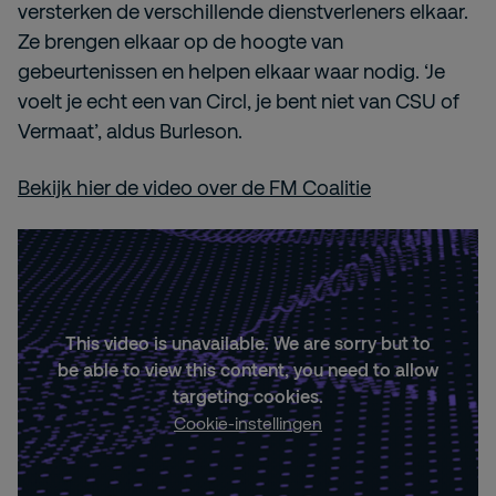
versterken de verschillende dienstverleners elkaar.
Ze brengen elkaar op de hoogte van
gebeurtenissen en helpen elkaar waar nodig. ‘Je
voelt je echt een van Circl, je bent niet van CSU of
Vermaat’, aldus Burleson.
Bekijk hier de video over de FM Coalitie
This video is unavailable. We are sorry but to
be able to view this content, you need to allow
targeting cookies.
Cookie-instellingen