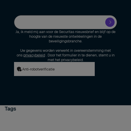
Ja, ik meld mij aan voor de Securitas nieuwsbrief en blijf op de
hoogte van de nieuwste ontwikkelingen in de
beveiligingsbranche.
Uw gegevens worden verwerkt in overeenstemming met
ons
privacybeleid
. Door het formulier in te dienen, stemt u in
met het privacybeleid.
Anti-robotverificatie
Tags