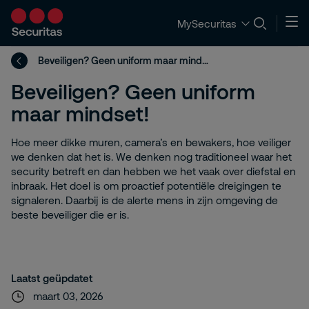
MySecuritas
Beveiligen? Geen uniform maar mindset!
Beveiligen? Geen uniform
maar mindset!
Hoe meer dikke muren, camera’s en bewakers, hoe veiliger
we denken dat het is. We denken nog traditioneel waar het
security betreft en dan hebben we het vaak over diefstal en
inbraak. Het doel is om proactief potentiële dreigingen te
signaleren. Daarbij is de alerte mens in zijn omgeving de
beste beveiliger die er is.
Laatst geüpdatet
maart 03, 2026