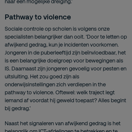
naar een mogelijke dreiging.’
Pathway to violence
Sociale controle op scholen is volgens onze
specialisten belangrijker dan ooit. ‘Door te letten op
afwijkend gedrag, kun je incidenten voorkomen.
Jongeren in de puberleeftijd zijn beïnvloedbaar, het
is een belangrijke doelgroep voor bewegingen als
IS. Daarnaast zijn jongeren gevoelig voor pesten en
uitsluiting. Het zou goed zijn als
onderwijsinstellingen zich verdiepen in the
pathway to violence. Oftewel: welk traject legt
iemand af voordat hij geweld toepast? Alles begint
bij gedrag.’
Naast het signaleren van afwijkend gedrag is het
belangrijk om ICT-afdelingen te betrekken en te