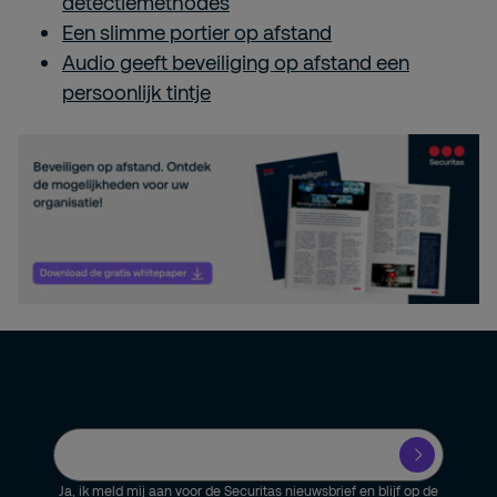
detectiemethodes
Een slimme portier op afstand
Audio geeft beveiliging op afstand een
persoonlijk tintje
Ja, ik meld mij aan voor de Securitas nieuwsbrief en blijf op de