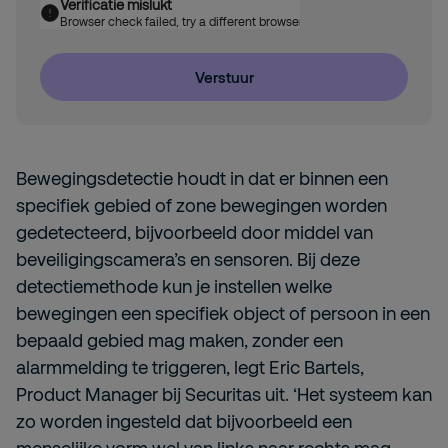
Verificatie mislukt
Browser check failed, try a different browser
Verstuur
Bewegingsdetectie houdt in dat er binnen een
specifiek gebied of zone bewegingen worden
gedetecteerd, bijvoorbeeld door middel van
beveiligingscamera’s en sensoren. Bij deze
detectiemethode kun je instellen welke
bewegingen een specifiek object of persoon in een
bepaald gebied mag maken, zonder een
alarmmelding te triggeren, legt Eric Bartels,
Product Manager bij Securitas uit. ‘Het systeem kan
zo worden ingesteld dat bijvoorbeeld een
menselijke vorm wel van links naar rechts mag