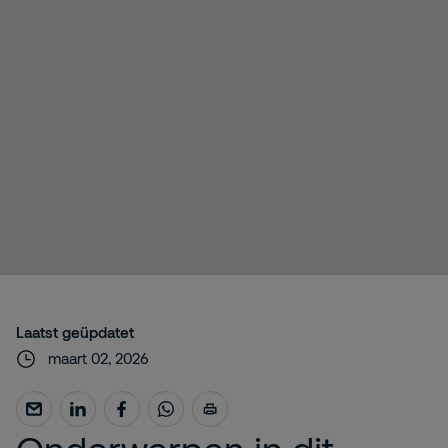
Laatst geüpdatet
maart 02, 2026