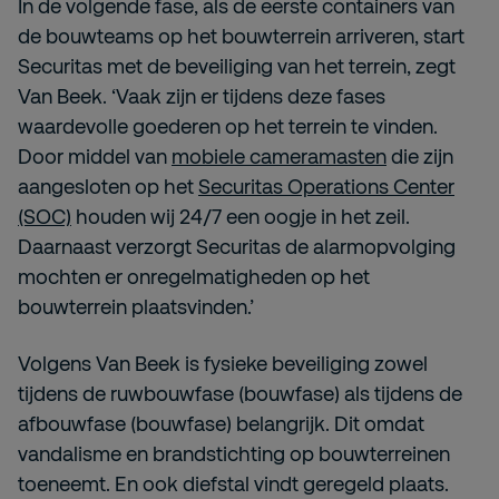
In de volgende fase, als de eerste containers van
de bouwteams op het bouwterrein arriveren, start
Securitas met de beveiliging van het terrein, zegt
Van Beek. ‘Vaak zijn er tijdens deze fases
waardevolle goederen op het terrein te vinden.
Door middel van
mobiele cameramasten
die zijn
aangesloten op het
Securitas Operations Center
(SOC)
houden wij 24/7 een oogje in het zeil.
Daarnaast verzorgt Securitas de alarmopvolging
mochten er onregelmatigheden op het
bouwterrein plaatsvinden.’
Volgens Van Beek is fysieke beveiliging zowel
tijdens de ruwbouwfase (bouwfase) als tijdens de
afbouwfase (bouwfase) belangrijk. Dit omdat
vandalisme en brandstichting op bouwterreinen
toeneemt. En ook diefstal vindt geregeld plaats.