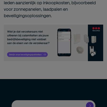
leden aanzienlijk op inkoopkosten, bijvoorbeeld
voor zonnepanelen, laadpalen en
beveiligingsoplossingen.