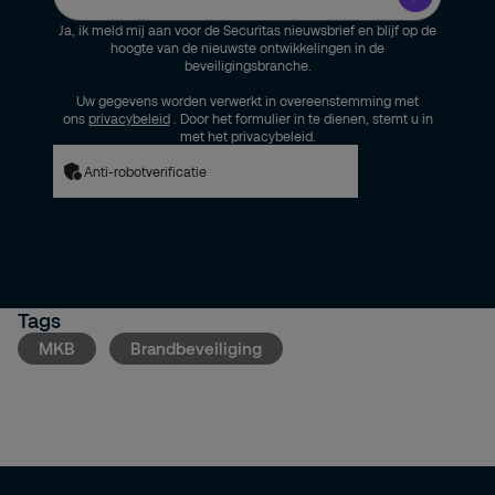
Ja, ik meld mij aan voor de Securitas nieuwsbrief en blijf op de
hoogte van de nieuwste ontwikkelingen in de
beveiligingsbranche.
Uw gegevens worden verwerkt in overeenstemming met
ons
privacybeleid
. Door het formulier in te dienen, stemt u in
met het privacybeleid.
Anti-robotverificatie
Tags
MKB
Brandbeveiliging