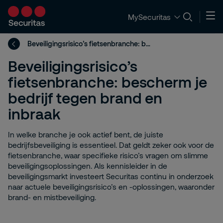
MySecuritas
Beveiligingsrisico’s fietsenbranche: bescherm je bedrijf tegen brand en inbraak
Beveiligingsrisico’s
fietsenbranche: bescherm je
bedrijf tegen brand en
inbraak
In welke branche je ook actief bent, de juiste
bedrijfsbeveiliging is essentieel. Dat geldt zeker ook voor de
fietsenbranche, waar specifieke risico’s vragen om slimme
beveiligingsoplossingen. Als kennisleider in de
beveiligingsmarkt investeert Securitas continu in onderzoek
naar actuele beveiligingsrisico’s en -oplossingen, waaronder
brand- en mistbeveiliging.