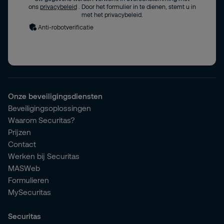
ons
privacybeleid
. Door het formulier in te dienen, stemt u in
met het privacybeleid.
Anti-robotverificatie
Onze beveiligingsdiensten
Beveiligingsoplossingen
Waarom Securitas?
Prijzen
Contact
Werken bij Securitas
MASWeb
Formulieren
MySecuritas
Securitas