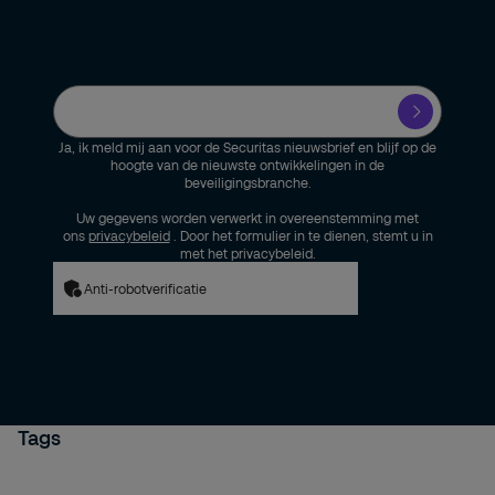
Ja, ik meld mij aan voor de Securitas nieuwsbrief en blijf op de
hoogte van de nieuwste ontwikkelingen in de
beveiligingsbranche.
Uw gegevens worden verwerkt in overeenstemming met
ons
privacybeleid
. Door het formulier in te dienen, stemt u in
met het privacybeleid.
Anti-robotverificatie
Tags