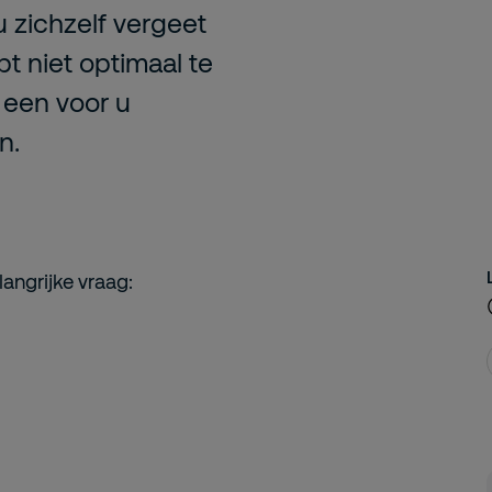
 u zichzelf vergeet
pt niet optimaal te
 een voor u
n.
langrijke vraag: