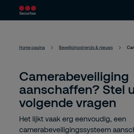
Producten en diensten
Beveiligingsoploss
Home pagina
Beveiligingstrends & nieuws
Camerabeveiliging
aanschaffen? Stel u
volgende vragen
Het lijkt vaak erg eenvoudig, een
camerabeveiligingssysteem aansc