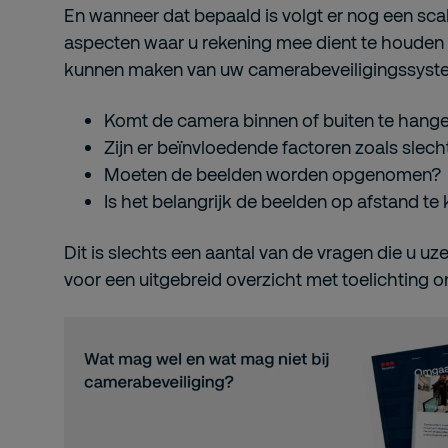
En wanneer dat bepaald is volgt er nog een sca
aspecten waar u rekening mee dient te houden 
kunnen maken van uw camerabeveiligingssyst
Komt de camera binnen of buiten te hang
Zijn er beïnvloedende factoren zoals slecht 
Moeten de beelden worden opgenomen?
Is het belangrijk de beelden op afstand te
Dit is slechts een aantal van de vragen die u uz
voor een uitgebreid overzicht met toelichting 