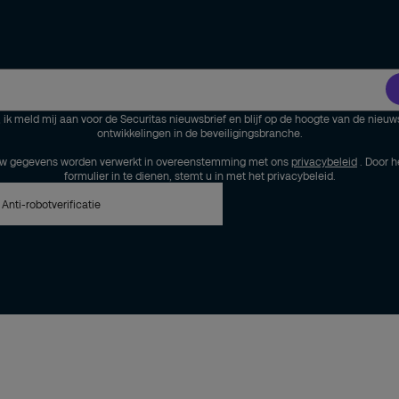
, ik meld mij aan voor de Securitas nieuwsbrief en blijf op de hoogte van de nieuw
ontwikkelingen in de beveiligingsbranche.
w gegevens worden verwerkt in overeenstemming met ons
privacybeleid
. Door h
formulier in te dienen, stemt u in met het privacybeleid.
Anti-robotverificatie