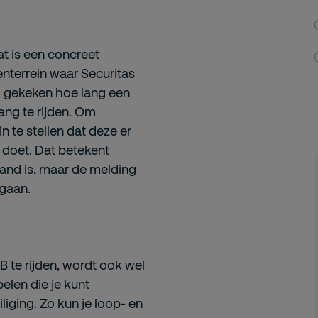
at is een concreet
enterrein waar Securitas
d gekeken hoe lang een
ang te rijden. Om
 te stellen dat deze er
 doet. Dat betekent
 hand is, maar de melding
 gaan.
 te rijden, wordt ook wel
elen die je kunt
liging. Zo kun je loop- en