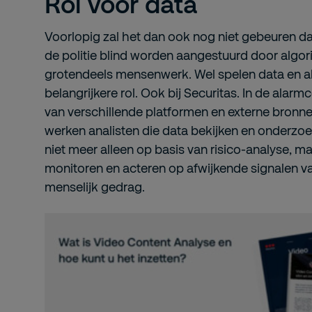
Rol voor data
Voorlopig zal het dan ook nog niet gebeuren da
de politie blind worden aangestuurd door algorit
grotendeels mensenwerk. Wel spelen data en a
belangrijkere rol. Ook bij Securitas. In de ala
van verschillende platformen en externe bron
werken analisten die data bekijken en onderzoe
niet meer alleen op basis van risico-analyse, m
monitoren en acteren op afwijkende signalen va
menselijk gedrag.