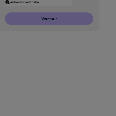
Anti-robotverificatie
Verstuur