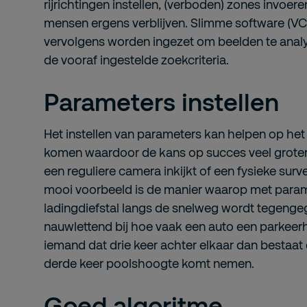
rijrichtingen instellen, (verboden) zones invoe
mensen ergens verblijven. Slimme software (VC
vervolgens worden ingezet om beelden te analy
de vooraf ingestelde zoekcriteria.
Parameters instellen
Het instellen van parameters kan helpen op het 
komen waardoor de kans op succes veel groter
een reguliere camera inkijkt of een fysieke surv
mooi voorbeeld is de manier waarop met param
ladingdiefstal langs de snelweg wordt tegeng
nauwlettend bij hoe vaak een auto een parkeerh
iemand dat drie keer achter elkaar dan bestaat 
derde keer poolshoogte komt nemen.
Goed algoritme