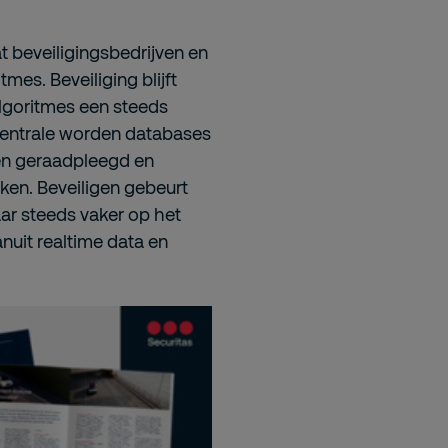
t beveiligingsbedrijven en
mes. Beveiliging blijft
lgoritmes een steeds
rmcentrale worden databases
nen geraadpleegd en
ken. Beveiligen gebeurt
aar steeds vaker op het
nuit realtime data en