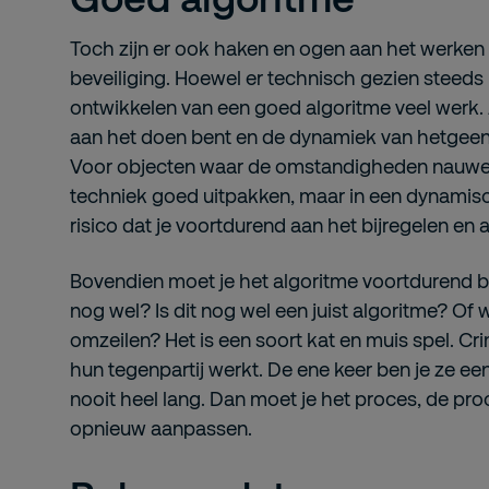
Toch zijn er ook haken en ogen aan het werken 
beveiliging. Hoewel er technisch gezien steeds 
ontwikkelen van een goed algoritme veel werk.
aan het doen bent en de dynamiek van hetgeen 
Voor objecten waar de omstandigheden nauwel
techniek goed uitpakken, maar in een dynamis
risico dat je voortdurend aan het bijregelen en a
Bovendien moet je het algoritme voortdurend bli
nog wel? Is dit nog wel een juist algoritme? Of
omzeilen? Het is een soort kat en muis spel. Cr
hun tegenpartij werkt. De ene keer ben je ze ee
nooit heel lang. Dan moet je het proces, de pr
opnieuw aanpassen.