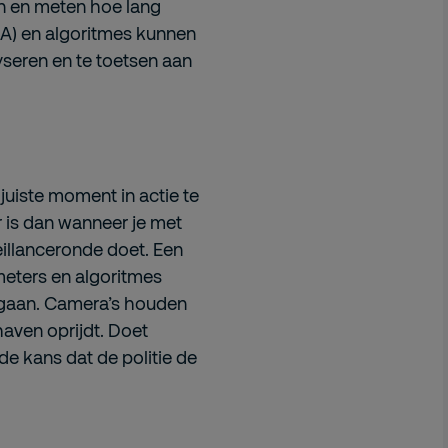
ren en meten hoe lang
A) en algoritmes kunnen
seren en te toetsen aan
juiste moment in actie te
 is dan wanneer je met
eillanceronde doet. Een
eters en algoritmes
egaan. Camera’s houden
aven oprijdt. Doet
de kans dat de politie de