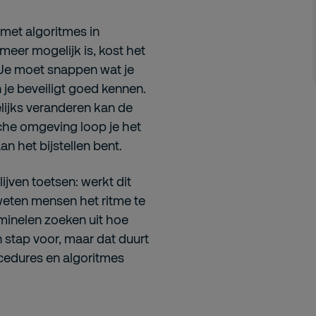
met algoritmes in
meer mogelijk is, kost het
 Je moet snappen wat je
je beveiligt goed kennen.
ijks veranderen kan de
che omgeving loop je het
an het bijstellen bent.
jven toetsen: werkt dit
 weten mensen het ritme te
iminelen zoeken uit hoe
n stap voor, maar dat duurt
ocedures en algoritmes