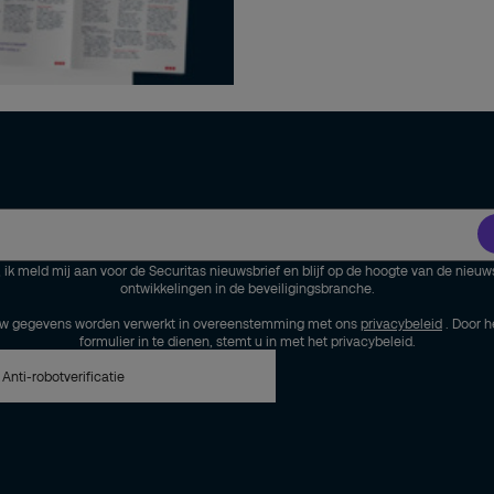
, ik meld mij aan voor de Securitas nieuwsbrief en blijf op de hoogte van de nieuw
ontwikkelingen in de beveiligingsbranche.
w gegevens worden verwerkt in overeenstemming met ons
privacybeleid
. Door h
formulier in te dienen, stemt u in met het privacybeleid.
Anti-robotverificatie