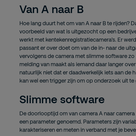
Van A naar B
Hoe lang duurt het om van A naar B te rijden? D
voorbeeld van wat is uitgezocht op een bedrijv
werkt met kentekenregistratiecamera’s. Er wer
passant er over doet om van de in- naar de uitg
vervolgens de camera met slimme software zo in
melding van maakt als iemand daar langer over
natuurlijk niet dat er daadwerkelijk iets aan de
kan wel een trigger zijn om op onderzoek uit te
Slimme software
De doorlooptijd om van camera A naar camera B
een parameter genoemd. Parameters zijn variab
karakteriseren en meten in verband met je bevei