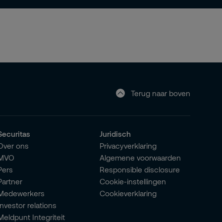
Terug naar boven
Securitas
Juridisch
Over ons
Privacyverklaring
MVO
Algemene voorwaarden
Pers
Responsible disclosure
Partner
Cookie-instellingen
Medewerkers
Cookieverklaring
Investor relations
Meldpunt Integriteit