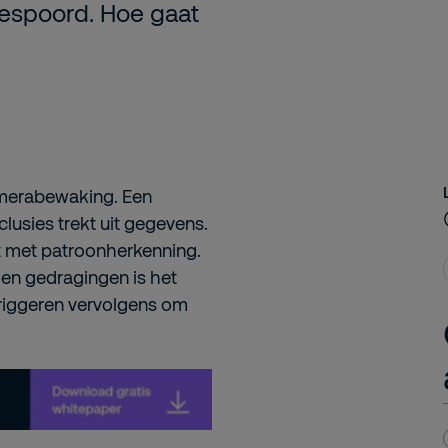
espoord. Hoe gaat
amerabewaking. Een
clusies trekt uit gegevens.
kt met patroonherkenning.
en gedragingen is het
triggeren vervolgens om