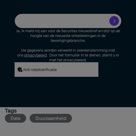
Ja, ik meld mij aan voor de Securitas nieuwsbrief en blijf op de
hoogte van de nieuwste ontwikkelingen in de
beveiligingsbranche.
Uw gegevens worden verwerkt in overeenstemming met
ons
privacybeleid
. Door het formulier in te dienen, stemt u in
met het privacybeleid.
Anti-robotverificatie
Tags
Data
Duurzaamheid