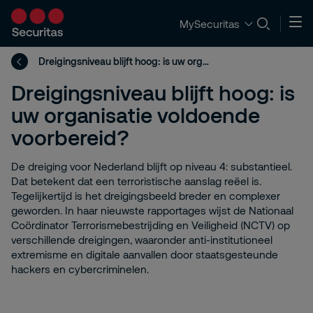
MySecuritas
Dreigingsniveau blijft hoog: is uw organisatie voldoende voorbereid?
Dreigingsniveau blijft hoog: is
uw organisatie voldoende
voorbereid?
De dreiging voor Nederland blijft op niveau 4: substantieel.
Dat betekent dat een terroristische aanslag reëel is.
Tegelijkertijd is het dreigingsbeeld breder en complexer
geworden. In haar nieuwste rapportages wijst de Nationaal
Coördinator Terrorismebestrijding en Veiligheid (NCTV) op
verschillende dreigingen, waaronder anti-institutioneel
extremisme en digitale aanvallen door staatsgesteunde
hackers en cybercriminelen.