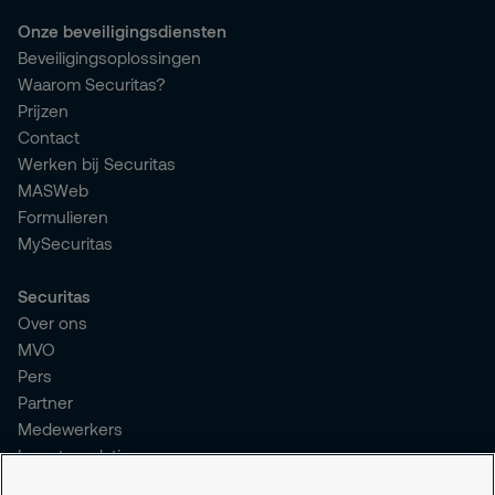
Onze beveiligingsdiensten
Beveiligingsoplossingen
Waarom Securitas?
Prijzen
Contact
Werken bij Securitas
MASWeb
Formulieren
MySecuritas
Securitas
Over ons
MVO
Pers
Partner
Medewerkers
Investor relations
Meldpunt Integriteit