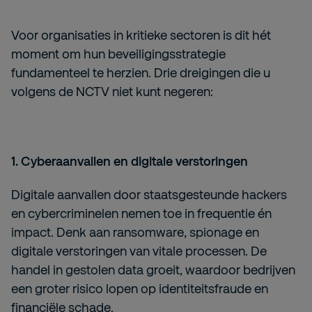
Voor organisaties in kritieke sectoren is dit hét
moment om hun beveiligingsstrategie
fundamenteel te herzien. Drie dreigingen die u
volgens de NCTV niet kunt negeren:
1. Cyberaanvallen en digitale verstoringen
Digitale aanvallen door staatsgesteunde hackers
en cybercriminelen nemen toe in frequentie én
impact. Denk aan ransomware, spionage en
digitale verstoringen van vitale processen. De
handel in gestolen data groeit, waardoor bedrijven
een groter risico lopen op identiteitsfraude en
financiële schade.