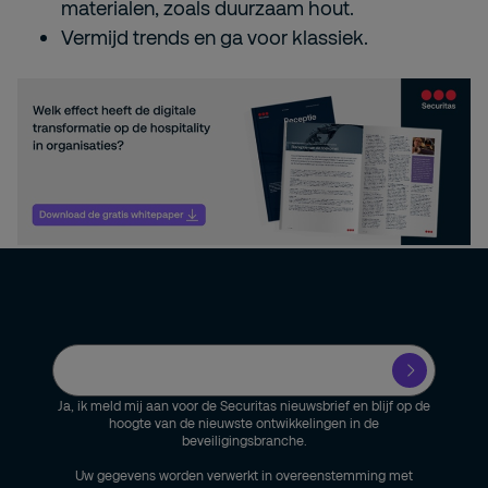
materialen, zoals duurzaam hout.
Vermijd trends en ga voor klassiek.
Ja, ik meld mij aan voor de Securitas nieuwsbrief en blijf op de
hoogte van de nieuwste ontwikkelingen in de
beveiligingsbranche.
Uw gegevens worden verwerkt in overeenstemming met