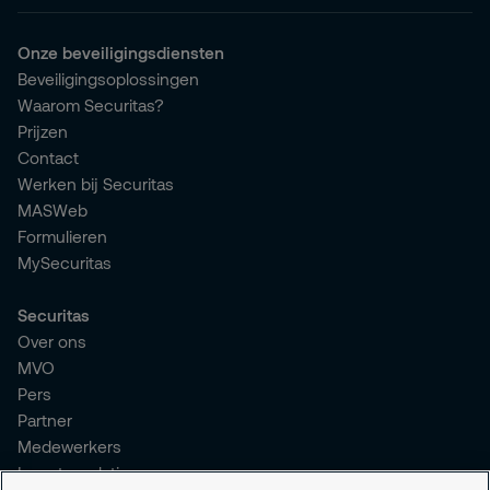
Onze beveiligingsdiensten
Beveiligingsoplossingen
Waarom Securitas?
Prijzen
Contact
Werken bij Securitas
MASWeb
Formulieren
MySecuritas
Securitas
Over ons
MVO
Pers
Partner
Medewerkers
Investor relations