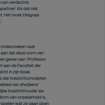
n van verdachte
partner! Als dat niet
t. Het moet integraal
’
e onderzoeken naar
n aan dat deze vorm van
sten geven aan ‘Professor
ht aan de Faculteit der
icht in zijn boek
toe dat toezichtconcepten
gebied van afwijkend
ijke toezichthouder als
 bron van onzekerheid is,
rspellen wat ze gaan doen