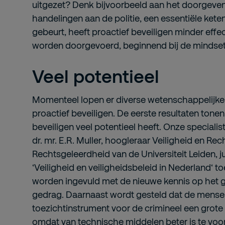
uitgezet? Denk bijvoorbeeld aan het doorgeve
handelingen aan de politie, een essentiële keten
gebeurt, heeft proactief beveiligen minder effec
worden doorgevoerd, beginnend bij de mindset.
Veel potentieel
Momenteel lopen er diverse wetenschappelijk
proactief beveiligen. De eerste resultaten tone
beveiligen veel potentieel heeft. Onze speciali
dr. mr. E.R. Muller, hoogleraar Veiligheid en Rec
Rechtsgeleerdheid van de Universiteit Leiden, ju
‘Veiligheid en veiligheidsbeleid in Nederland‘ 
worden ingevuld met de nieuwe kennis op het 
gedrag. Daarnaast wordt gesteld dat de mensel
toezichtinstrument voor de crimineel een grote
omdat van technische middelen beter is te voo