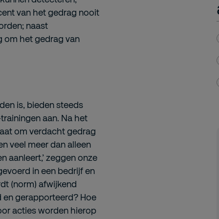
ocent van het gedrag nooit
orden; naast
ig om het gedrag van
den is, bieden steeds
trainingen aan. Na het
staat om verdacht gedrag
gen veel meer dan alleen
ven aanleert,’ zeggen onze
evoerd in een bedrijf en
t (norm) afwijkend
d en gerapporteerd? Hoe
or acties worden hierop