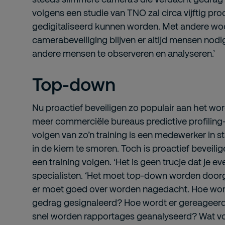
volgens een studie van TNO zal circa vijftig pr
gedigitaliseerd kunnen worden. Met andere wo
camerabeveiliging blijven er altijd mensen nod
andere mensen te observeren en analyseren.’
Top-down
Nu proactief beveiligen zo populair aan het wor
meer commerciële bureaus predictive profiling-
volgen van zo’n training is een medewerker in 
in de kiem te smoren. Toch is proactief beveili
een training volgen. ‘Het is geen trucje dat je e
specialisten. ‘Het moet top-down worden doorg
er moet goed over worden nagedacht. Hoe word
gedrag gesignaleerd? Hoe wordt er gereageer
snel worden rapportages geanalyseerd? Wat vo