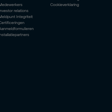
Medewerkers
Cookieverklaring
Investor relations
Meldpunt Integriteit
Certificeringen
Aanmeldformulieren
installatiepartners