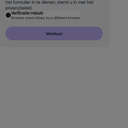
het formulier in te dienen, stemt u in met het
privacybeleid.
Verificatie mislukt
Browser check failed, try a different browser
Verstuur