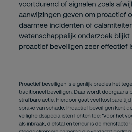
voortdurend of signalen zoals afw
aanwijzingen geven om proactief o
daarmee incidenten of calamiteiten
wetenschappelijk onderzoek blijkt 
proactief beveiligen zeer effectief i
Proactief beveiligen is eigenlijk precies het te
traditioneel beveiligen. Daar wordt doorgaans
strafbare actie. Hierdoor gaat veel kostbare tijd
sprake van schade. Proactief beveiligen kent 
veiligheidsspecialisten lichten toe: ‘Voor het 
als inbraak, diefstal en terreur is de mensfactor 
steeds slimmere camera’s die verdacht gedrag