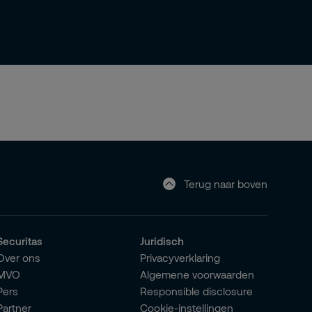
Terug naar boven
Securitas
Juridisch
Over ons
Privacyverklaring
MVO
Algemene voorwaarden
Pers
Responsible disclosure
Partner
Cookie-instellingen