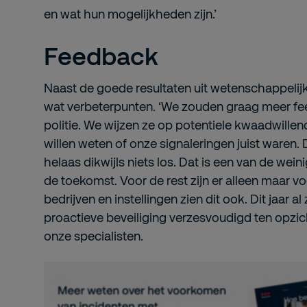
en wat hun mogelijkheden zijn.’
Feedback
Naast de goede resultaten uit wetenschappelijk
wat verbeterpunten. ‘We zouden graag meer f
politie. We wijzen ze op potentiele kwaadwill
willen weten of onze signaleringen juist waren. 
helaas dikwijls niets los. Dat is een van de wei
de toekomst. Voor de rest zijn er alleen maar 
bedrijven en instellingen zien dit ook. Dit jaar a
proactieve beveiliging verzesvoudigd ten opzicht
onze specialisten.