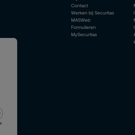
Contact
Werken bij Securitas
MASWeb
Formulieren
MySecuritas
de