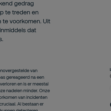
ijkend gedrag
p te treden en
 te voorkomen. Uit
inmiddels dat
s.
genovergestelde van
 pas gereageerd na een
 verloren en is er meestal
deze nadelen minder. Onze
voorkomen van incidenten
cruciaal. Al bestaan er
 kunnen detecteren,