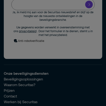
Ja, ik meld mij aan voor de Securitas nieuwsbrief en blijf op de
hoogte van de nieuwste ontwikkelingen in de
beveiligingsbranche.
Uw gegevens worden verwerkt in overeenstemming met
ons
privacybeleid
. Door het formulier in te dienen, stemt u in
met het privacybeleid.
Anti-robotverificatie
Onze beveiligingsdiensten
Beveiligingsoplossingen
Waarom Securitas?
Prijzen
Contact
Werken bij Securitas