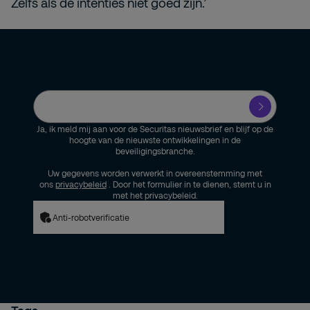
Zelfs als de intenties niet goed zijn.’
Ja, ik meld mij aan voor de Securitas nieuwsbrief en blijf op de
hoogte van de nieuwste ontwikkelingen in de
beveiligingsbranche.
Uw gegevens worden verwerkt in overeenstemming met
ons
privacybeleid
. Door het formulier in te dienen, stemt u in
met het privacybeleid.
Anti-robotverificatie