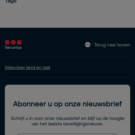
Tags
Terug naar boven
Selecteer land en taal
Abonneer u op onze nieuwsbrief
Schrijf u in voor onze nieuwsbrief en blijf op de hoogte
van het laatste beveiligingsnieuws.