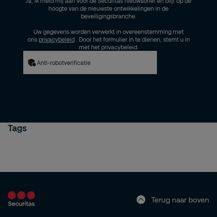
Ja, ik meld mij aan voor de Securitas nieuwsbrief en blijf op de
hoogte van de nieuwste ontwikkelingen in de
beveiligingsbranche.
Uw gegevens worden verwerkt in overeenstemming met
ons
privacybeleid
. Door het formulier in te dienen, stemt u in
met het privacybeleid.
Anti-robotverificatie
Tags
Terug naar boven