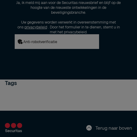
Ja, ik meld mij aan voor de Securitas nieuwsbrief en blijf op de
hoogte van de nieuwste ontwikkelingen in de
beveiligingsbranche.
Uw gegevens worden verwerkt in overeenstemming met
ons
privacybeleid
. Door het formulier in te dienen, stemt u in
met het privacybeleid.
Anti-robotverificatie
Tags
Terug naar boven