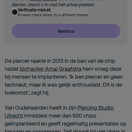
dienen, stemt u in met het privacybeleid.
Verificatie mislukt
Browser check failed, try a different browser
Verstuur
De piercer raakte in 2013 in de ban van de chip
nadat
biohacker Amal Graafstra
hem vroeg deze
bij mensen te implanteren. ‘Ik ben piercer en geen
techneut, maar ik was gelijk enthousiast. Dit is de
toekomst’, zegt hij.
Van Oudenaarden heeft in zijn
Piercing Studio
Utrecht
inmiddels meer dan 500 chips
geïmplanteerd en geeft regelmatig presentaties op
beurzen en congressen. Zelf draagt hij vier chips in