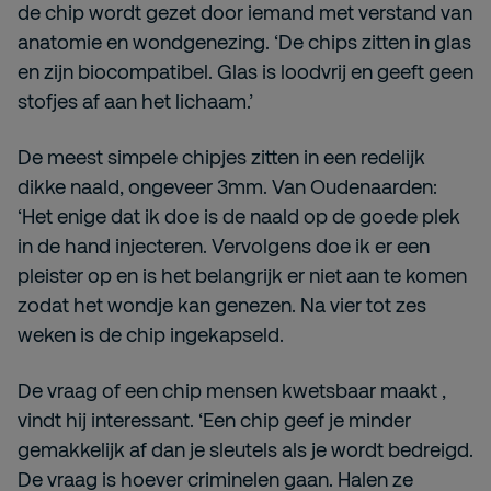
de chip wordt gezet door iemand met verstand van
anatomie en wondgenezing. ‘De chips zitten in glas
en zijn biocompatibel. Glas is loodvrij en geeft geen
stofjes af aan het lichaam.’
De meest simpele chipjes zitten in een redelijk
dikke naald, ongeveer 3mm. Van Oudenaarden:
‘Het enige dat ik doe is de naald op de goede plek
in de hand injecteren. Vervolgens doe ik er een
pleister op en is het belangrijk er niet aan te komen
zodat het wondje kan genezen. Na vier tot zes
weken is de chip ingekapseld.
De vraag of een chip mensen kwetsbaar maakt ,
vindt hij interessant. ‘Een chip geef je minder
gemakkelijk af dan je sleutels als je wordt bedreigd.
De vraag is hoever criminelen gaan. Halen ze