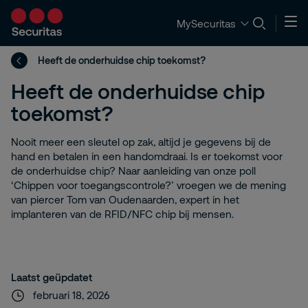
MySecuritas
Heeft de onderhuidse chip toekomst?
Heeft de onderhuidse chip
toekomst?
Nooit meer een sleutel op zak, altijd je gegevens bij de
hand en betalen in een handomdraai. Is er toekomst voor
de onderhuidse chip? Naar aanleiding van onze poll
‘Chippen voor toegangscontrole?’ vroegen we de mening
van piercer Tom van Oudenaarden, expert in het
implanteren van de RFID/NFC chip bij mensen.
Laatst geüpdatet
februari 18, 2026