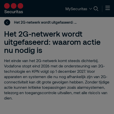
MySecuritas
Het 2G-netwerk wordt uitgefaseerd: waarom actie nu nodig is
Het 2G-netwerk wordt
uitgefaseerd: waarom actie
nu nodig is
Het einde van het 2G-netwerk komt steeds dichterbij.
Vodafone stopt eind 2026 met de ondersteuning van 2G-
technologie en KPN volgt op 1 december 2027. Voor
apparaten en systemen die nu nog afhankelijk zijn van 2G-
connectiviteit kan dit grote gevolgen hebben. Zonder tijdige
actie kunnen kritieke toepassingen zoals alarmsystemen,
telezorg en toegangscontrole uitvallen, met alle risico’s van
dien.