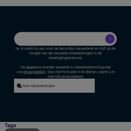
Ja, ik meld mij aan voor de Securitas nieuwsbrief en blijf op de
hoogte van de nieuwste ontwikkelingen in de
beveiligingsbranche.
Uw gegevens worden verwerkt in overeenstemming met
ons
privacybeleid
. Door het formulier in te dienen, stemt u in
met het privacybeleid.
Anti-robotverificatie
Tags