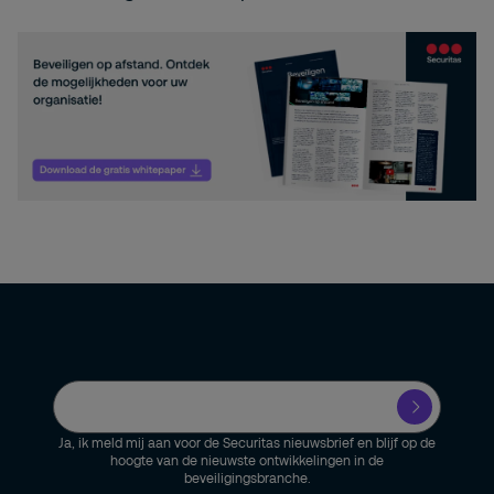
Ja, ik meld mij aan voor de Securitas nieuwsbrief en blijf op de
hoogte van de nieuwste ontwikkelingen in de
beveiligingsbranche.