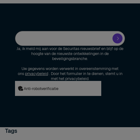
Ja, ik meld mij aan voor de Securitas nieuwsbrief en blijf op de
hoogte van de nieuwste ontwikkelingen in de
beveiligingsbranche.
Uw gegevens worden verwerkt in overeenstemming met
ons
privacybeleid
. Door het formulier in te dienen, stemt u in
met het privacybeleid.
Anti-robotverificatie
Tags