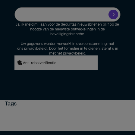
Ja, ik meld mij aan voor de Securitas nieuwsbrief en blijf op de
hoogte van de nieuwste ontwikkelingen in de
beveiligingsbranche.
Uw gegevens worden verwerkt in overeenstemming met
ons
privacybeleid
. Door het formulier in te dienen, stemt u in
met het privacybeleid.
Anti-robotverificatie
Tags