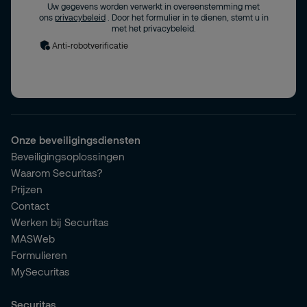
Uw gegevens worden verwerkt in overeenstemming met
ons
privacybeleid
. Door het formulier in te dienen, stemt u in
met het privacybeleid.
Anti-robotverificatie
Onze beveiligingsdiensten
Beveiligingsoplossingen
Waarom Securitas?
Prijzen
Contact
Werken bij Securitas
MASWeb
Formulieren
MySecuritas
Securitas