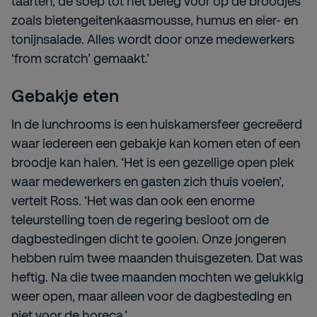
taarten, de soep tot het beleg voor op de broodjes
zoals bietengeitenkaasmousse, humus en eier- en
tonijnsalade. Alles wordt door onze medewerkers
‘from scratch’ gemaakt.’
Gebakje eten
In de lunchrooms is een huiskamersfeer gecreëerd
waar iedereen een gebakje kan komen eten of een
broodje kan halen. ‘Het is een gezellige open plek
waar medewerkers en gasten zich thuis voelen’,
vertelt Ross. ‘Het was dan ook een enorme
teleurstelling toen de regering besloot om de
dagbestedingen dicht te gooien. Onze jongeren
hebben ruim twee maanden thuisgezeten. Dat was
heftig. Na die twee maanden mochten we gelukkig
weer open, maar alleen voor de dagbesteding en
niet voor de horeca.’