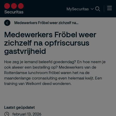
MySecuritas
Medewerkers Fröbel weer zichzelf na opfriscursus gastvrijheid
Medewerkers Fröbel weer
zichzelf na opfriscursus
gastvrijheid
Hoe zeg je iemand beleefd goedendag? En hoe neem je
ook alweer een bestelling op? Medewerkers van de
Rotterdamse lunchroom Fröbel waren het na de
maandenlange coronasluiting even helemaal kwijt. Een
training van Welkom! deed wonderen.
Laatst geüpdatet
februari 13, 2026