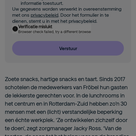
informatie toestuurt.
Uw gegevens worden verwerkt in overeenstemming
met ons
privacybeleid
. Door het formulier in te
dienen, stemt u in met het privacybeleid.
Verificatie mislukt
Browser check failed, try a different browser
Verstuur
Zoete snacks, hartige snacks en taart. Sinds 2017
schotelen de medewerkers van Fröbel hun gasten
de lekkerste gerechten voor. In de lunchrooms in
het centrum en in Rotterdam-Zuid hebben zo’n 30
mensen met een (licht) verstandelijke beperking
een échte werkplek. ‘Ze ontwikkelen zichzelf door
te doen’, zegt zorgmanager Jacky Ross. ‘Van de