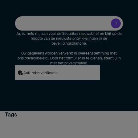
Ja, ik meld mij aan voor de Securitas nieuwsbrief en blijf op de
hoogte van de nieuwste ontwikkelingen in de
beveiligingsbranche.
Uw gegevens worden verwerkt in overeenstemming met
ons
privacybeleid
. Door het formulier in te dienen, stemt u in
met het privacybeleid.
Anti-robotverificatie
Tags