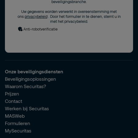
beveiligingsbranche.
Uw gegevens worden verwerkt in overeenstemming met
ons
privacybeleid
. Door het formulier in te dienen, stemt u in
met het privacybeleid.
Anti-robotverificatie
Onze beveiligingsdiensten
Beveiligingsoplossingen
Waarom Securitas?
Prijzen
Contact
Werken bij Securitas
MASWeb
Formulieren
MySecuritas