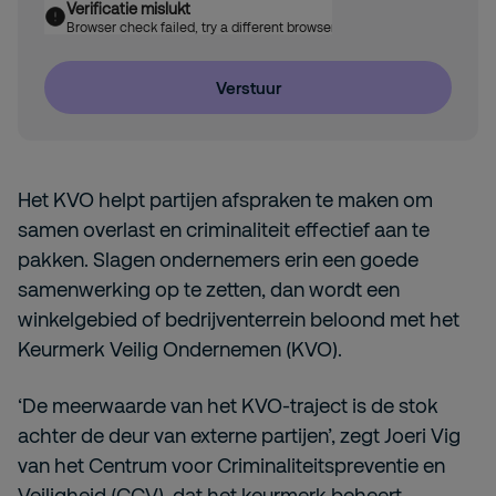
Verificatie mislukt
Browser check failed, try a different browser
Verstuur
Het KVO helpt partijen afspraken te maken om
samen overlast en criminaliteit effectief aan te
pakken. Slagen ondernemers erin een goede
samenwerking op te zetten, dan wordt een
winkelgebied of bedrijventerrein beloond met het
Keurmerk Veilig Ondernemen (KVO).
‘De meerwaarde van het KVO-traject is de stok
achter de deur van externe partijen’, zegt Joeri Vig
van het Centrum voor Criminaliteitspreventie en
Veiligheid (CCV), dat het keurmerk beheert.