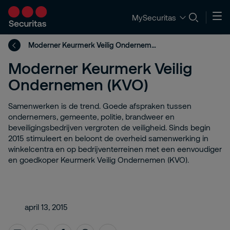
MySecuritas
Moderner Keurmerk Veilig Ondernemen (KVO)
Moderner Keurmerk Veilig
Ondernemen (KVO)
Samenwerken is de trend. Goede afspraken tussen
ondernemers, gemeente, politie, brandweer en
beveiligingsbedrijven vergroten de veiligheid. Sinds begin
2015 stimuleert en beloont de overheid samenwerking in
winkelcentra en op bedrijventerreinen met een eenvoudiger
en goedkoper Keurmerk Veilig Ondernemen (KVO).
april 13, 2015