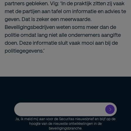
partners gebleken. Vig: ‘In de praktijk zitten zij vaak
met de partijen aan tafel om informatie en advies te
geven. Dat is zeker een meerwaarde.
Beveiligingsbedrijven weten soms meer dan de
politie omdat lang niet alle ondernemers aangifte
doen. Deze informatie sluit vaak mooi aan bij de
politiegegevens.’
Ja, ik meld mij aan voor de Securitas nieuwsbrief en blijf op de
hoogte van de nieuwste ontwikkelingen in de
beveiligingsbranche.