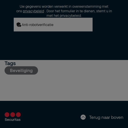
Uw gegevens worden verwerkt in overeenstemming met
ons
privacybeleid
. Door het formulier in te dienen, stemt u in
met het privacybeleid.
Anti-robotverificatie
Tags
Beveiliging
Terug naar boven