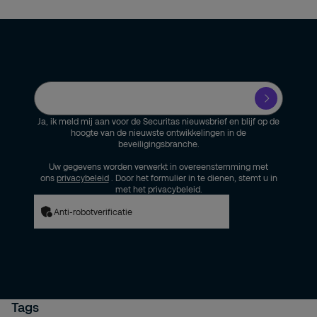
Ja, ik meld mij aan voor de Securitas nieuwsbrief en blijf op de
hoogte van de nieuwste ontwikkelingen in de
beveiligingsbranche.
Uw gegevens worden verwerkt in overeenstemming met
ons
privacybeleid
. Door het formulier in te dienen, stemt u in
met het privacybeleid.
Anti-robotverificatie
Tags